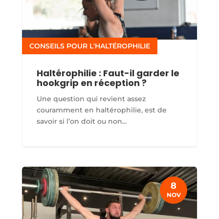
CONSEILS POUR L'HALTÉROPHILIE
Haltérophilie : Faut-il garder le
hookgrip en réception ?
Une question qui revient assez
couramment en haltérophilie, est de
savoir si l’on doit ou non...
8
NOV