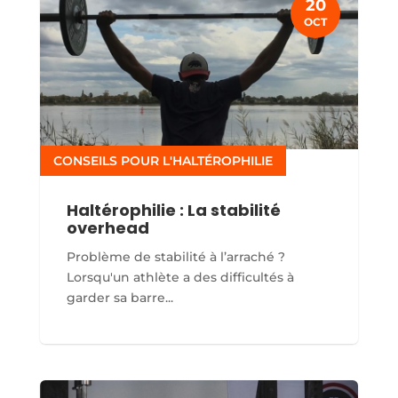
20
OCT
CONSEILS POUR L'HALTÉROPHILIE
Haltérophilie : La stabilité
overhead
Problème de stabilité à l’arraché ?
Lorsqu'un athlète a des difficultés à
garder sa barre...