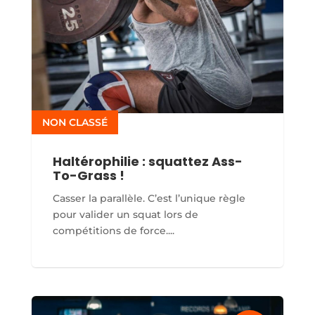
NON CLASSÉ
Haltérophilie : squattez Ass-
To-Grass !
Casser la parallèle. C’est l’unique règle
pour valider un squat lors de
compétitions de force....