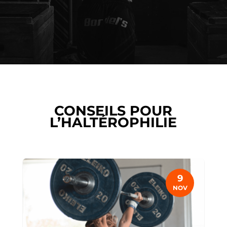
CONSEILS POUR
L’HALTÉROPHILIE
9
NOV