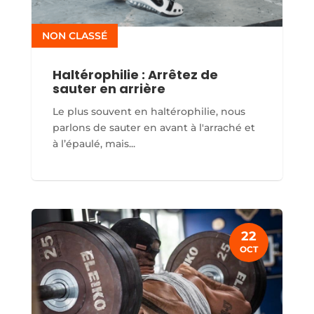
NON CLASSÉ
Haltérophilie : Arrêtez de
sauter en arrière
Le plus souvent en haltérophilie, nous
parlons de sauter en avant à l'arraché et
à l’épaulé, mais...
22
OCT