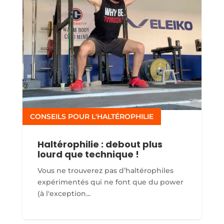
CONSEILS POUR L'HALTÉROPHILIE
Haltérophilie : debout plus
lourd que technique !
Vous ne trouverez pas d’haltérophiles
expérimentés qui ne font que du power
(à l'exception...