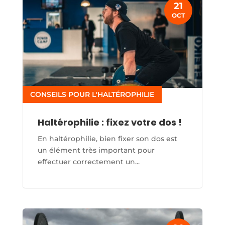
21
OCT
CONSEILS POUR L'HALTÉROPHILIE
Haltérophilie : fixez votre dos !
En haltérophilie, bien fixer son dos est
un élément très important pour
effectuer correctement un...