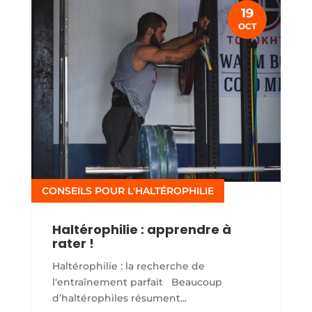
19
OCT
CONSEILS POUR L'HALTÉROPHILIE
Haltérophilie : apprendre à
rater !
Haltérophilie : la recherche de
l'entraînement parfait Beaucoup
d’haltérophiles résument...