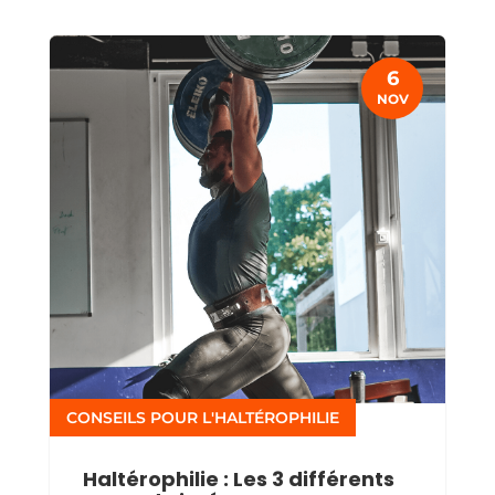
6
NOV
CONSEILS POUR L'HALTÉROPHILIE
Haltérophilie : Les 3 différents