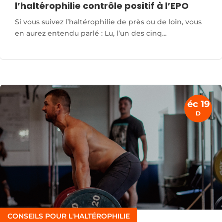
l’haltérophilie contrôle positif à l’EPO
Si vous suivez l’haltérophilie de près ou de loin, vous
en aurez entendu parlé : Lu, l’un des cinq...
éc 19
D
CONSEILS POUR L'HALTÉROPHILIE