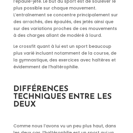
l’épaulé-jeté. Le but du sport est de soulever le
plus possible sur chaque mouvement.
L’entraînement se concentre principalement sur
des arrachés, des épaulés, des jetés ainsi que
sur des variations proches de ces mouvements
à des charges allant de modéré à lourd.
Le crossfit quant à lui est un sport beaucoup
plus varié incluant notamment de la course, de
la gymnastique, des exercices avec haltères et
évidemment de l’haltérophilie.
DIFFÉRENCES
TECHNIQUES ENTRE LES
DEUX
Comme nous l’avons vu un peu plus haut, dans
les deux cas, l’haltérophilie est un sport qui va