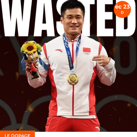
éc 23
D
LE DOPAGE