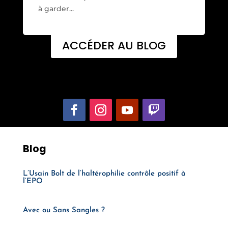
à garder...
ACCÉDER AU BLOG
Suivez-nous !
Blog
L’Usain Bolt de l’haltérophilie contrôle positif à
l’EPO
Avec ou Sans Sangles ?