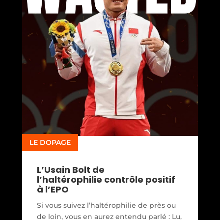
LE DOPAGE
L’Usain Bolt de
l’haltérophilie contrôle positif
à l’EPO
Si vous suivez l’haltérophilie de près ou
de loin, vous en aurez entendu parlé : Lu,