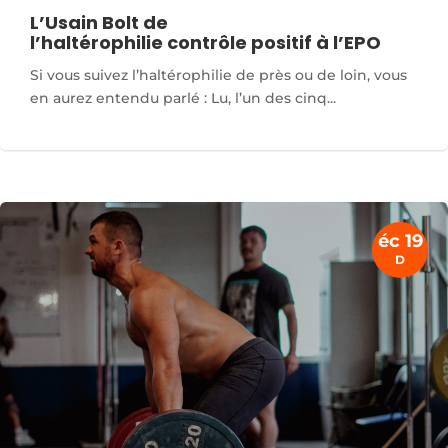
L’Usain Bolt de
l’haltérophilie contrôle positif à l’EPO
Si vous suivez l’haltérophilie de près ou de loin, vous
en aurez entendu parlé : Lu, l’un des cinq...
éc 19
D