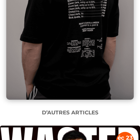
D’AUTRES ARTICLES
éc 23