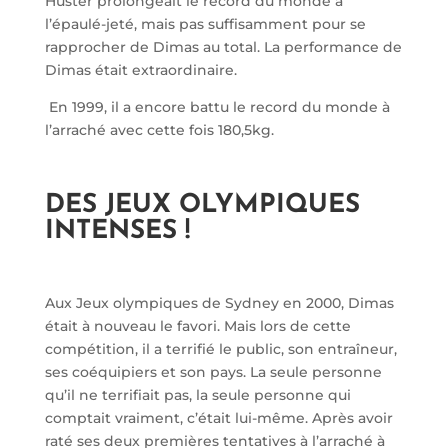
Huster prolongeait le record du monde à
l’épaulé-jeté, mais pas suffisamment pour se
rapprocher de Dimas au total. La performance de
Dimas était extraordinaire.
En 1999, il a encore battu le record du monde à
l’arraché avec cette fois 180,5kg.
DES JEUX OLYMPIQUES
INTENSES !
Aux Jeux olympiques de Sydney en 2000, Dimas
était à nouveau le favori. Mais lors de cette
compétition, il a terrifié le public, son entraîneur,
ses coéquipiers et son pays. La seule personne
qu’il ne terrifiait pas, la seule personne qui
comptait vraiment, c’était lui-même. Après avoir
raté ses deux premières tentatives à l’arraché à