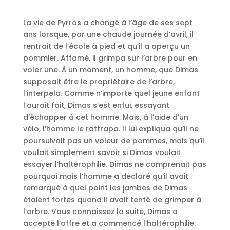
La vie de Pyrros a changé à l’âge de ses sept
ans lorsque, par une chaude journée d’avril, il
rentrait de l’école à pied et qu’il a aperçu un
pommier. Affamé, il grimpa sur l’arbre pour en
voler une. À un moment, un homme, que Dimas
supposait être le propriétaire de l’arbre,
l’interpela. Comme n’importe quel jeune enfant
l’aurait fait, Dimas s’est enfui, essayant
d’échapper à cet homme. Mais, à l’aide d’un
vélo, l’homme le rattrapa. Il lui expliqua qu’il ne
poursuivait pas un voleur de pommes, mais qu’il
voulait simplement savoir si Dimas voulait
essayer l’haltérophilie. Dimas ne comprenait pas
pourquoi mais l’homme a déclaré qu’il avait
remarqué à quel point les jambes de Dimas
étaient fortes quand il avait tenté de grimper à
l’arbre. Vous connaissez la suite, Dimas a
accepté l’offre et a commencé l’haltérophilie.