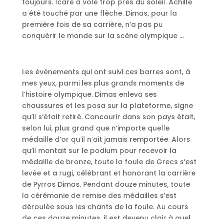
toujours. Icare a volé trop près du soleil. Achille
a été touché par une flèche. Dimas, pour la
première fois de sa carrière, n’a pas pu
conquérir le monde sur la scène olympique …
Les événements qui ont suivi ces barres sont, à
mes yeux, parmi les plus grands moments de
l’histoire olympique. Dimas enleva ses
chaussures et les posa sur la plateforme, signe
qu’il s’était retiré. Concourir dans son pays était,
selon lui, plus grand que n’importe quelle
médaille d’or qu’il n’ait jamais remportée. Alors
qu’il montait sur le podium pour recevoir la
médaille de bronze, toute la foule de Grecs s’est
levée et a rugi, célébrant et honorant la carrière
de Pyrros Dimas. Pendant douze minutes, toute
la cérémonie de remise des médailles s’est
déroulée sous les chants de la foule. Au cours
de ces douze minutes, il est devenu clair à quel