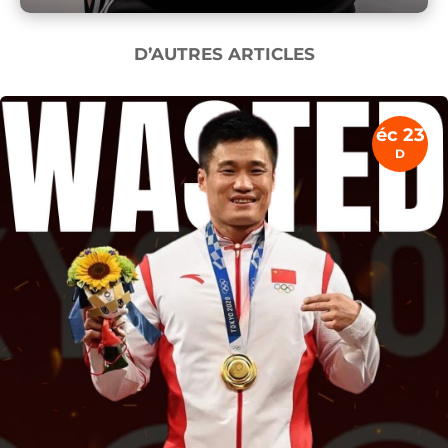
D’AUTRES ARTICLES
éc 23
D