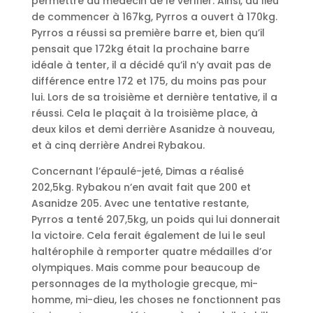
permettre au médecin de le vérifier. Ainsi, au lieu
de commencer à 167kg, Pyrros a ouvert à 170kg.
Pyrros a réussi sa première barre et, bien qu’il
pensait que 172kg était la prochaine barre
idéale à tenter, il a décidé qu’il n’y avait pas de
différence entre 172 et 175, du moins pas pour
lui. Lors de sa troisième et dernière tentative, il a
réussi. Cela le plaçait à la troisième place, à
deux kilos et demi derrière Asanidze à nouveau,
et à cinq derrière Andrei Rybakou.
Concernant l’épaulé-jeté, Dimas a réalisé
202,5kg. Rybakou n’en avait fait que 200 et
Asanidze 205. Avec une tentative restante,
Pyrros a tenté 207,5kg, un poids qui lui donnerait
la victoire. Cela ferait également de lui le seul
haltérophile à remporter quatre médailles d’or
olympiques. Mais comme pour beaucoup de
personnages de la mythologie grecque, mi-
homme, mi-dieu, les choses ne fonctionnent pas