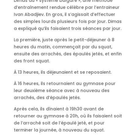
Dimas au « système bulgare », une méthode
d’entraînement rendue célèbre par l’entraineur
Ivan Abadjiev. En gros, il s’agissait d’effectuer
des simples lourds plusieurs fois par jour. Dimas
a expliqué qu’ils faisaient trois séances par jour.
La première, juste après le petit-déjeuner à 8
heures du matin, commençait par du squat,
ensuite des arrachés, des épaulés jetés, et enfin
des front squat.
À 13 heures, ils déjeunaient et se reposaient.
À 16 heures, ils retournaient au gymnase pour
leur deuxième séance avec à nouveau des
arrachés, des d’épaulés jetés.
Après cela, ils dînaient à 19h30 avant de
retourner au gymnase à 20h, où ils faisaient soit
de l’arraché soit de l’épaulé jeté, et pour
terminer la journée, à nouveau du squat.