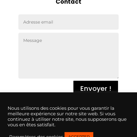
Contact
Envoyer !
Conditions générales de vente
Nous utilisons des cookies pour vous garantir la
meilleure expérience sur notre site web. Si vous
continuez à utiliser notre site, nous supposerons que
Conditions générales d’utilisation
vous en êtes satisfait.
Paramètres des cookies
ACCEPTER