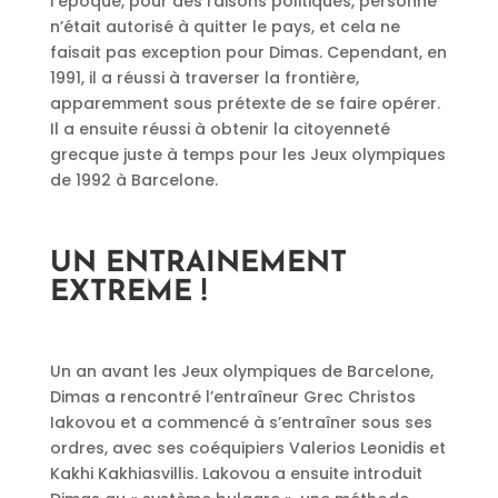
l’époque, pour des raisons politiques, personne
n’était autorisé à quitter le pays, et cela ne
faisait pas exception pour Dimas. Cependant, en
1991, il a réussi à traverser la frontière,
apparemment sous prétexte de se faire opérer.
Il a ensuite réussi à obtenir la citoyenneté
grecque juste à temps pour les Jeux olympiques
de 1992 à Barcelone.
UN ENTRAINEMENT
EXTREME !
Un an avant les Jeux olympiques de Barcelone,
Dimas a rencontré l’entraîneur Grec Christos
Iakovou et a commencé à s’entraîner sous ses
ordres, avec ses coéquipiers Valerios Leonidis et
Kakhi Kakhiasvillis. Lakovou a ensuite introduit