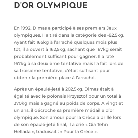
D’OR OLYMPIQUE
En 1992, Dimas a participé à ses premiers Jeux
olympiques. Il a tiré dans la catégorie des -82,5kg.
Ayant fait 165kg à l’arraché quelques mois plus
tôt, il a ouvert à 162,5kg, sachant que 167kg serait
probablement suffisant pour gagner. Il a raté
167kg à sa deuxième tentative mais l’a fait lors de
sa troisième tentative, c’était suffisant pour
obtenir la première place à l’arraché.
Après un épaulé-jeté à 202,5kg, Dimas était à
égalité avec le polonais Krzysztof pour un total à
370kg mais a gagné au poids de corps. A vingt et
un ans, il décroche sa première médaille d’or
olympique. Son amour pour la Grèce a brillé lors
de son épaulé-jeté final, il a crié « Gia Tehn
Hellada », traduisait : « Pour la Grèce ».