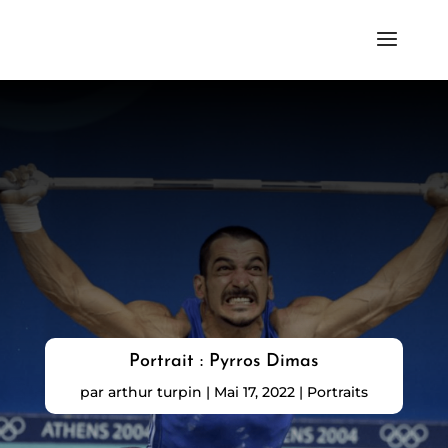
Portrait : Pyrros Dimas
par
arthur turpin
|
Mai 17, 2022
|
Portraits