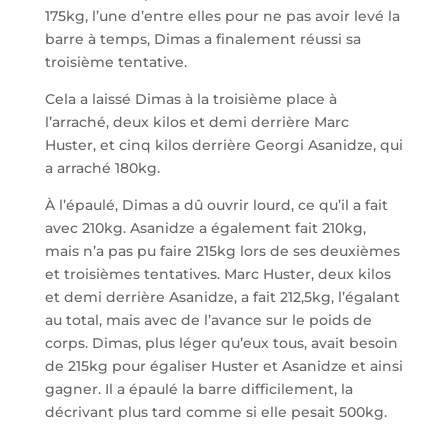
175kg, l’une d’entre elles pour ne pas avoir levé la
barre à temps, Dimas a finalement réussi sa
troisième tentative.
Cela a laissé Dimas à la troisième place à
l’arraché, deux kilos et demi derrière Marc
Huster, et cinq kilos derrière Georgi Asanidze, qui
a arraché 180kg.
À l’épaulé, Dimas a dû ouvrir lourd, ce qu’il a fait
avec 210kg. Asanidze a également fait 210kg,
mais n’a pas pu faire 215kg lors de ses deuxièmes
et troisièmes tentatives. Marc Huster, deux kilos
et demi derrière Asanidze, a fait 212,5kg, l’égalant
au total, mais avec de l’avance sur le poids de
corps. Dimas, plus léger qu’eux tous, avait besoin
de 215kg pour égaliser Huster et Asanidze et ainsi
gagner. Il a épaulé la barre difficilement, la
décrivant plus tard comme si elle pesait 500kg.