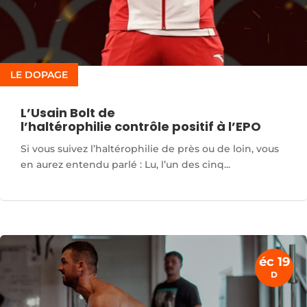
LE DOPAGE
L’Usain Bolt de
l’haltérophilie contrôle positif à l’EPO
Si vous suivez l’haltérophilie de près ou de loin, vous
en aurez entendu parlé : Lu, l’un des cinq...
éc 19
D