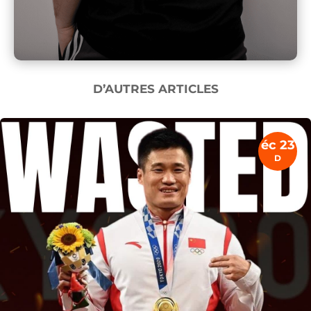
D’AUTRES ARTICLES
éc 23
D