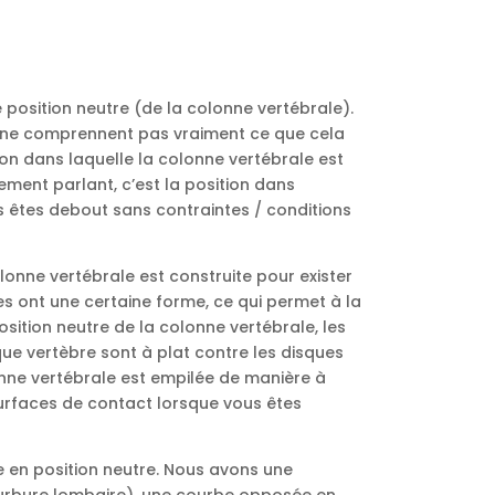
position neutre (de la colonne vertébrale).
 ne comprennent pas vraiment ce que cela
tion dans laquelle la colonne vertébrale est
ment parlant, c’est la position dans
s êtes debout sans contraintes / conditions
olonne vertébrale est construite pour exister
es ont une certaine forme, ce qui permet à la
sition neutre de la colonne vertébrale, les
que vertèbre sont à plat contre les disques
onne vertébrale est empilée de manière à
surfaces de contact lorsque vous êtes
e en position neutre. Nous avons une