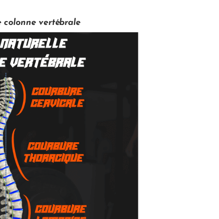
e colonne
vertébrale