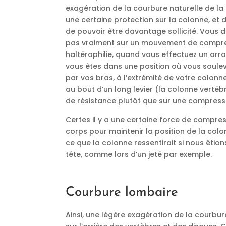
exagération de la courbure naturelle de l
une certaine protection sur la colonne, et
de pouvoir être davantage sollicité. Vous
pas vraiment sur un mouvement de compress
haltérophilie, quand vous effectuez un arra
vous êtes dans une position où vous soule
par vos bras, à l’extrémité de votre colon
au bout d’un long levier (la colonne vert
de résistance plutôt que sur une compress
Certes il y a une certaine force de compres
corps pour maintenir la position de la colo
ce que la colonne ressentirait si nous éti
tête, comme lors d’un jeté par exemple.
Courbure lombaire
Ainsi, une légère exagération de la courbur