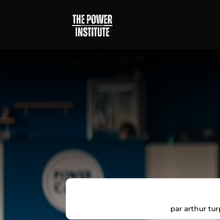
par
arthur tur