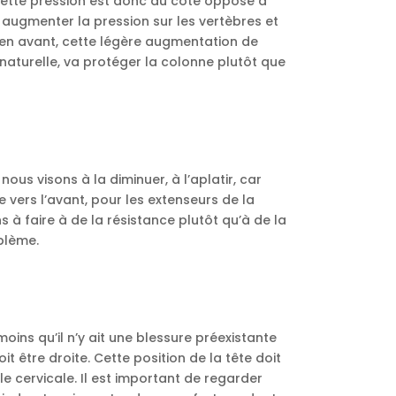
 Cette pression est donc du côté opposé à
 augmenter la pression sur les vertèbres et
en avant, cette légère augmentation de
naturelle, va protéger la colonne plutôt que
ous visons à la diminuer, à l’aplatir, car
e vers l’avant, pour les extenseurs de la
à faire à de la résistance plutôt qu’à de la
blème.
moins qu’il n’y ait une blessure préexistante
t être droite. Cette position de la tête doit
 cervicale. Il est important de regarder