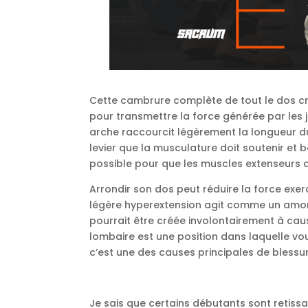
Cette cambrure complète de tout le dos crée
pour transmettre la force générée par les j
arche raccourcit légèrement la longueur du
levier que la musculature doit soutenir et b
possible pour que les muscles extenseurs a
Arrondir son dos peut réduire la force exerc
légère hyperextension agit comme un amort
pourrait être créée involontairement à cau
lombaire est une position dans laquelle vou
c’est une des causes principales de blessu
Je sais que certains débutants sont retissa