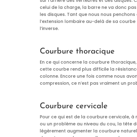
sur l’arrière des vertèbres et des disques.
celui de la charge, la barre ne va donc pas
les disques. Tant que nous nous penchons 
l’extension lombaire au-delà de sa courbe 
l’inverse.
Courbure thoracique
En ce qui concerne la courbure thoracique, n
cette courbe rend plus difficile la résistanc
colonne. Encore une fois comme nous avons 
compression, ce n’est pas vraiment un pro
Courbure cervicale
Pour ce qui est de la courbure cervicale, à 
ou un problème au niveau du cou, la tête doi
légèrement augmenter la courbure naturelle