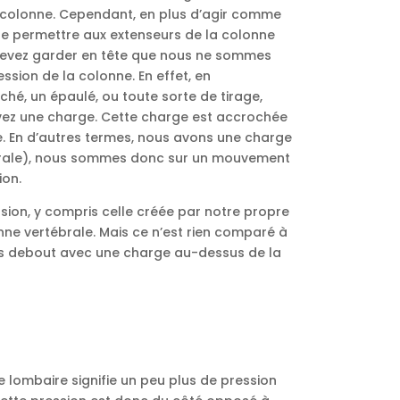
a colonne. Cependant, en plus d’agir comme
 de permettre aux extenseurs de la colonne
 devez garder en tête que nous ne sommes
ion de la colonne. En effet, en
ché, un épaulé, ou toute sorte de tirage,
vez une charge. Cette charge est accrochée
ne. En d’autres termes, nous avons une charge
ébrale), nous sommes donc sur un mouvement
ion.
sion, y compris celle créée par notre propre
nne vertébrale. Mais ce n’est rien comparé à
ons debout avec une charge au-dessus de la
e lombaire signifie un peu plus de pression