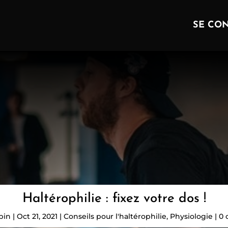
SE CON
Haltérophilie : fixez votre dos !
pin
|
Oct 21, 2021
|
Conseils pour l'haltérophilie
,
Physiologie
|
0 