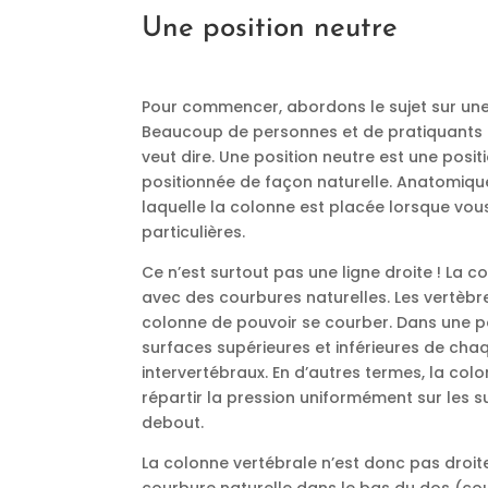
Une position neutre
Pour commencer, abordons le sujet sur une 
Beaucoup de personnes et de pratiquants
veut dire. Une position neutre est une posi
positionnée de façon naturelle. Anatomique
laquelle la colonne est placée lorsque vou
particulières.
Ce n’est surtout pas une ligne droite ! La c
avec des courbures naturelles. Les vertèbr
colonne de pouvoir se courber. Dans une po
surfaces supérieures et inférieures de cha
intervertébraux. En d’autres termes, la col
répartir la pression uniformément sur les 
debout.
La colonne vertébrale n’est donc pas droit