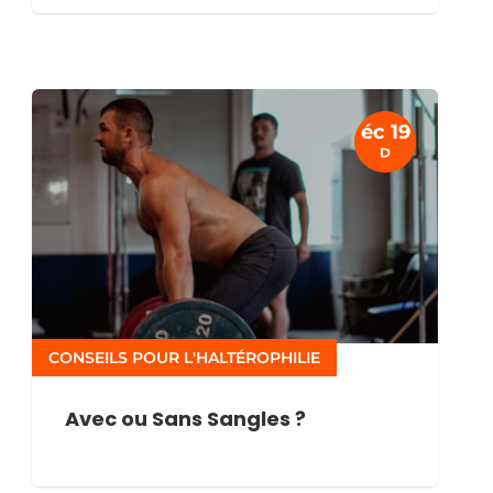
éc 19
D
CONSEILS POUR L'HALTÉROPHILIE
Avec ou Sans Sangles ?