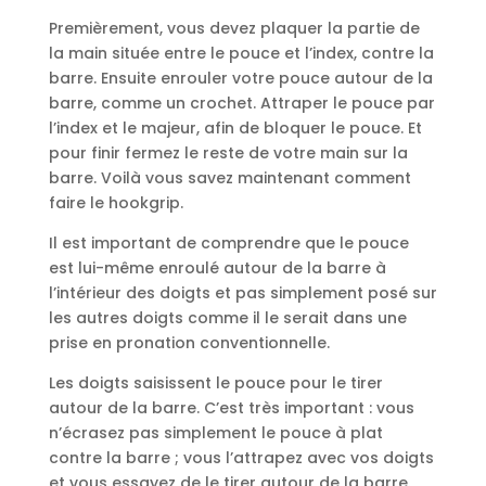
Premièrement, vous devez plaquer la partie de
la main située entre le pouce et l’index, contre la
barre. Ensuite enrouler votre pouce autour de la
barre, comme un crochet. Attraper le pouce par
l’index et le majeur, afin de bloquer le pouce. Et
pour finir fermez le reste de votre main sur la
barre. Voilà vous savez maintenant comment
faire le hookgrip.
Il est important de comprendre que le pouce
est lui-même enroulé autour de la barre à
l’intérieur des doigts et pas simplement posé sur
les autres doigts comme il le serait dans une
prise en pronation conventionnelle.
Les doigts saisissent le pouce pour le tirer
autour de la barre. C’est très important : vous
n’écrasez pas simplement le pouce à plat
contre la barre ; vous l’attrapez avec vos doigts
et vous essayez de le tirer autour de la barre.