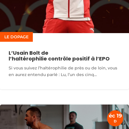
LE DOPAGE
L’Usain Bolt de
l’haltérophilie contrôle positif à l’EPO
Si vous suivez l’haltérophilie de près ou de loin, vous
en aurez entendu parlé : Lu, l’un des cinq...
éc 19
D