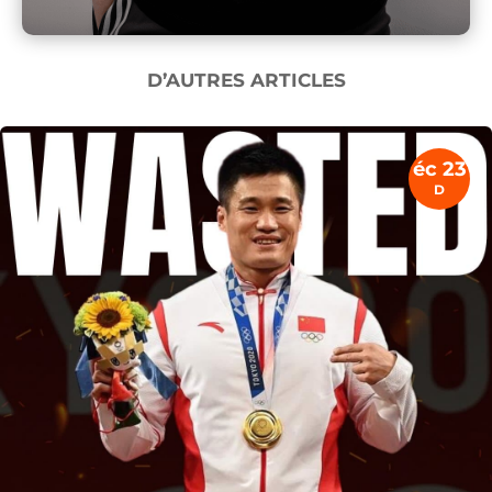
D’AUTRES ARTICLES
éc 23
D