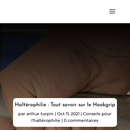
Haltérophilie : Tout savoir sur le Hookgrip
par
arthur turpin
|
Oct 11, 2021
|
Conseils pour
l'haltérophilie
|
0 commentaires