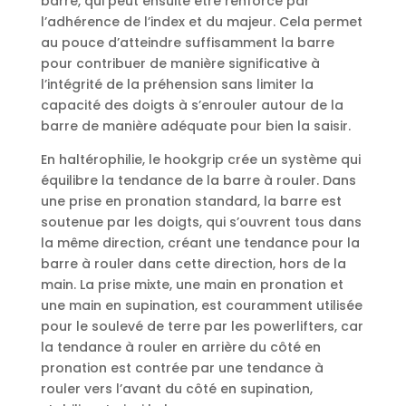
barre, qui peut ensuite être renforcé par
l’adhérence de l’index et du majeur. Cela permet
au pouce d’atteindre suffisamment la barre
pour contribuer de manière significative à
l’intégrité de la préhension sans limiter la
capacité des doigts à s’enrouler autour de la
barre de manière adéquate pour bien la saisir.
En haltérophilie, le hookgrip crée un système qui
équilibre la tendance de la barre à rouler. Dans
une prise en pronation standard, la barre est
soutenue par les doigts, qui s’ouvrent tous dans
la même direction, créant une tendance pour la
barre à rouler dans cette direction, hors de la
main. La prise mixte, une main en pronation et
une main en supination, est couramment utilisée
pour le soulevé de terre par les powerlifters, car
la tendance à rouler en arrière du côté en
pronation est contrée par une tendance à
rouler vers l’avant du côté en supination,