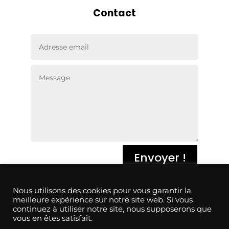
Contact
Envoyer !
Conditions générales de vente
Nous utilisons des cookies pour vous garantir la
meilleure expérience sur notre site web. Si vous
continuez à utiliser notre site, nous supposerons que
Conditions générales d’utilisation
vous en êtes satisfait.