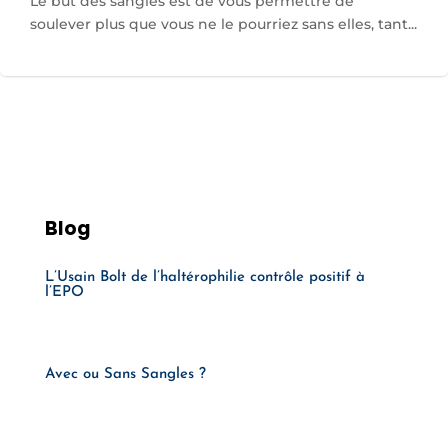
Le but des sangles est de vous permettre de
soulever plus que vous ne le pourriez sans elles, tant...
Blog
L’Usain Bolt de l’haltérophilie contrôle positif à
l’EPO
Avec ou Sans Sangles ?