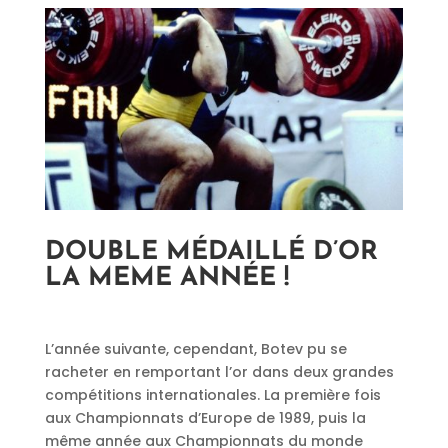
DOUBLE MÉDAILLÉ D’OR
LA MEME ANNÉE !
L’année suivante, cependant, Botev pu se
racheter en remportant l’or dans deux grandes
compétitions internationales. La première fois
aux Championnats d’Europe de 1989, puis la
même année aux Championnats du monde