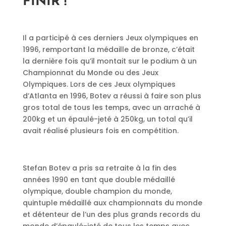
FINIR !
Il a participé à ces derniers Jeux olympiques en
1996, remportant la médaille de bronze, c’était
la dernière fois qu’il montait sur le podium à un
Championnat du Monde ou des Jeux
Olympiques. Lors de ces Jeux olympiques
d’Atlanta en 1996, Botev a réussi à faire son plus
gros total de tous les temps, avec un arraché à
200kg et un épaulé-jeté à 250kg, un total qu’il
avait réalisé plusieurs fois en compétition.
Stefan Botev a pris sa retraite à la fin des
années 1990 en tant que double médaillé
olympique, double champion du monde,
quintuple médaillé aux championnats du monde
et détenteur de l’un des plus grands records du
monde d’épaulé-jeté de tous les temps avec