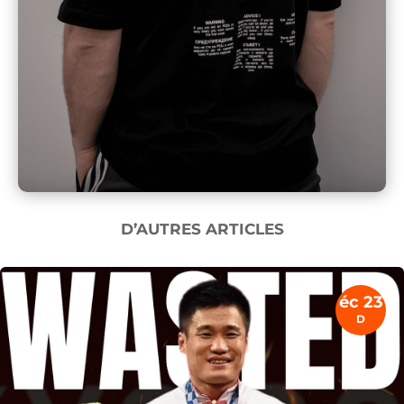
D’AUTRES ARTICLES
éc 23
D