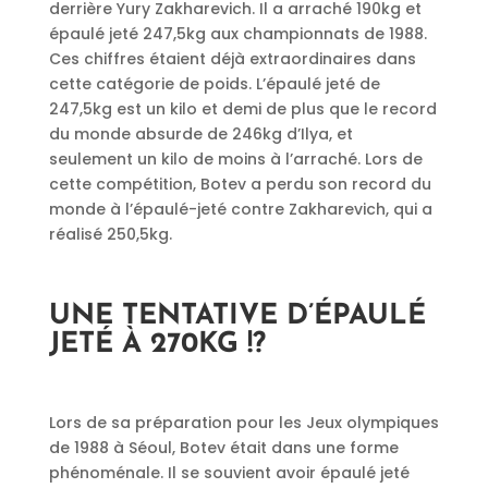
derrière Yury Zakharevich. Il a arraché 190kg et
épaulé jeté 247,5kg aux championnats de 1988.
Ces chiffres étaient déjà extraordinaires dans
cette catégorie de poids. L’épaulé jeté de
247,5kg est un kilo et demi de plus que le record
du monde absurde de 246kg d’Ilya, et
seulement un kilo de moins à l’arraché. Lors de
cette compétition, Botev a perdu son record du
monde à l’épaulé-jeté contre Zakharevich, qui a
réalisé 250,5kg.
UNE TENTATIVE D’ÉPAULÉ
JETÉ À 270KG !?
Lors de sa préparation pour les Jeux olympiques
de 1988 à Séoul, Botev était dans une forme
phénoménale. Il se souvient avoir épaulé jeté