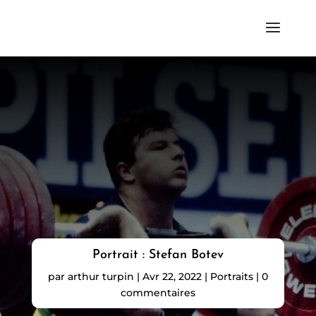
Portrait : Stefan Botev
par
arthur turpin
|
Avr 22, 2022
|
Portraits
|
0
commentaires