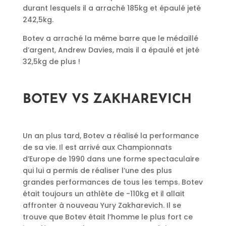
durant lesquels il a arraché 185kg et épaulé jeté
242,5kg.
Botev a arraché la même barre que le médaillé
d’argent, Andrew Davies, mais il a épaulé et jeté
32,5kg de plus !
BOTEV VS ZAKHAREVICH
Un an plus tard, Botev a réalisé la performance
de sa vie. Il est arrivé aux Championnats
d’Europe de 1990 dans une forme spectaculaire
qui lui a permis de réaliser l’une des plus
grandes performances de tous les temps. Botev
était toujours un athlète de -110kg et il allait
affronter à nouveau Yury Zakharevich. Il se
trouve que Botev était l’homme le plus fort ce