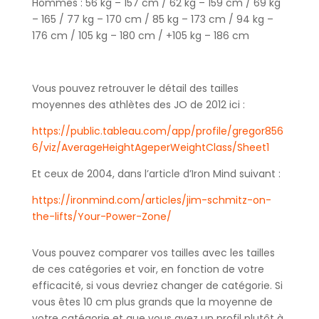
Hommes : 56 kg – 157 cm / 62 kg – 159 cm / 69 kg
– 165 / 77 kg – 170 cm / 85 kg – 173 cm / 94 kg –
176 cm / 105 kg – 180 cm / +105 kg – 186 cm
Vous pouvez retrouver le détail des tailles
moyennes des athlètes des JO de 2012 ici :
https://public.tableau.com/app/profile/gregor856
6/viz/AverageHeightAgeperWeightClass/Sheet1
Et ceux de 2004, dans l’article d’Iron Mind suivant :
https://ironmind.com/articles/jim-schmitz-on-
the-lifts/Your-Power-Zone/
Vous pouvez comparer vos tailles avec les tailles
de ces catégories et voir, en fonction de votre
efficacité, si vous devriez changer de catégorie. Si
vous êtes 10 cm plus grands que la moyenne de
votre catégorie et que vous avez un profil plutôt à