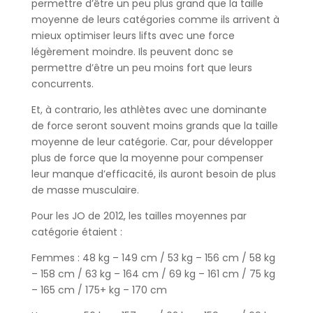
permettre d’être un peu plus grand que la taille
moyenne de leurs catégories comme ils arrivent à
mieux optimiser leurs lifts avec une force
légèrement moindre. Ils peuvent donc se
permettre d’être un peu moins fort que leurs
concurrents.
Et, à contrario, les athlètes avec une dominante
de force seront souvent moins grands que la taille
moyenne de leur catégorie. Car, pour développer
plus de force que la moyenne pour compenser
leur manque d’efficacité, ils auront besoin de plus
de masse musculaire.
Pour les JO de 2012, les tailles moyennes par
catégorie étaient :
Femmes : 48 kg – 149 cm / 53 kg – 156 cm / 58 kg
– 158 cm / 63 kg – 164 cm / 69 kg – 161 cm / 75 kg
– 165 cm / 175+ kg – 170 cm