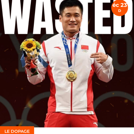
éc 23
D
LE DOPAGE