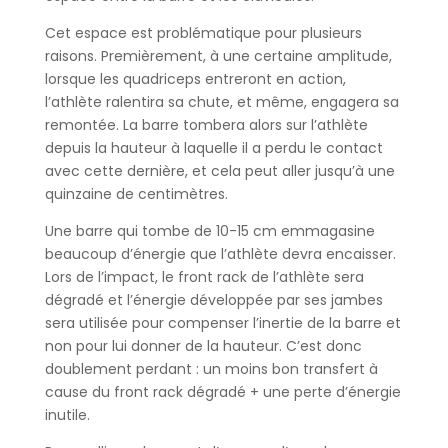
Cet espace est problématique pour plusieurs
raisons. Premièrement, à une certaine amplitude,
lorsque les quadriceps entreront en action,
l’athlète ralentira sa chute, et même, engagera sa
remontée. La barre tombera alors sur l’athlète
depuis la hauteur à laquelle il a perdu le contact
avec cette dernière, et cela peut aller jusqu’à une
quinzaine de centimètres.
Une barre qui tombe de 10-15 cm emmagasine
beaucoup d’énergie que l’athlète devra encaisser.
Lors de l’impact, le front rack de l’athlète sera
dégradé et l’énergie développée par ses jambes
sera utilisée pour compenser l’inertie de la barre et
non pour lui donner de la hauteur. C’est donc
doublement perdant : un moins bon transfert à
cause du front rack dégradé + une perte d’énergie
inutile.