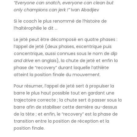
“Everyone can snatch, everyone can clean but
only champions can jerk !”
Ivan Abadjiev
Si le coach le plus renommé de l’histoire de
l’haltérophilie le dit …
Le jeté peut être décomposé en quatre phases :
l’appel de jeté (deux phases, excentrique puis
concentrique, aussi connues sous le nom de
dip
and drive
en anglais), la chute de jeté et enfin la
phase de “recovery” durant laquelle l’athlète
atteint la position finale du mouvement.
Pour résumer, l’appel de jeté sert à propulser la
barre le plus haut possible tout en gardant une
trajectoire correcte ; la chute sert à passer sous la
barre afin de stabiliser cette dernière au-dessus
de la tête ; et enfin, le “recovery” est la phase de
transition entre la position de réception et la
position finale.