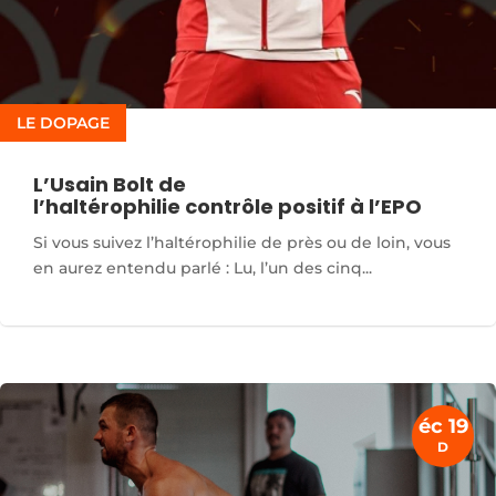
LE DOPAGE
L’Usain Bolt de
l’haltérophilie contrôle positif à l’EPO
Si vous suivez l’haltérophilie de près ou de loin, vous
en aurez entendu parlé : Lu, l’un des cinq...
éc 19
D