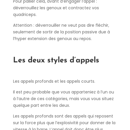
Pour pallier cela, avant d’engager l’appel :
déverrouillez les genoux et contractez vos
quadriceps.
Attention : déverrouiller ne veut pas dire fléchir,
seulement de sortir de la position passive due à
l’hyper extension des genoux au repos.
Les deux styles d’appels
Les appels profonds et les appels courts.
Il est peu probable que vous apparteniez à l’un ou
à l’autre de ces catégories, mais vous vous situez
quelque part entre les deux.
Les appels profonds sont des appels qui reposent
sur la force plus que l’explosivité pour donner de la
vitesse à la barre. L’appel doit donc être plus