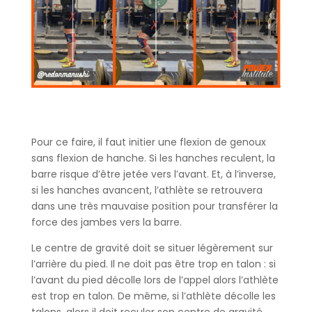
Pour ce faire, il faut initier une flexion de genoux
sans flexion de hanche. Si les hanches reculent, la
barre risque d’être jetée vers l’avant. Et, à l’inverse,
si les hanches avancent, l’athlète se retrouvera
dans une très mauvaise position pour transférer la
force des jambes vers la barre.
Le centre de gravité doit se situer légèrement sur
l’arrière du pied. Il ne doit pas être trop en talon : si
l’avant du pied décolle lors de l’appel alors l’athlète
est trop en talon. De même, si l’athlète décolle les
talons, alors il doit reculer son centre de gravité.