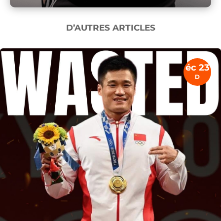
D’AUTRES ARTICLES
éc 23
D