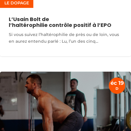
LE DOPAGE
L’Usain Bolt de
l’haltérophilie contrôle positif à l’EPO
Si vous suivez l’haltérophilie de près ou de loin, vous
en aurez entendu parlé : Lu, l’un des cinq...
éc 19
D