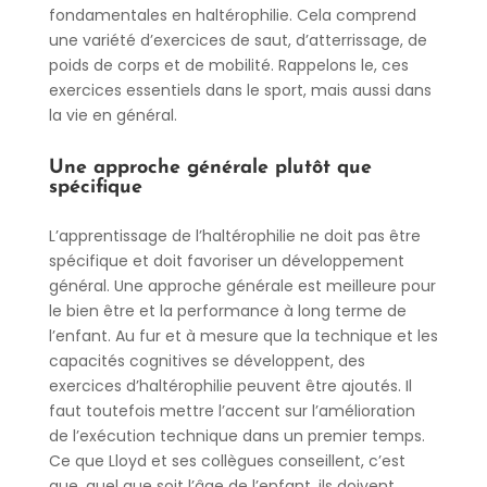
fondamentales en haltérophilie. Cela comprend
une variété d’exercices de saut, d’atterrissage, de
poids de corps et de mobilité. Rappelons le, ces
exercices essentiels dans le sport, mais aussi dans
la vie en général.
Une approche générale plutôt que
spécifique
L’apprentissage de l’haltérophilie ne doit pas être
spécifique et doit favoriser un développement
général. Une approche générale est meilleure pour
le bien être et la performance à long terme de
l’enfant. Au fur et à mesure que la technique et les
capacités cognitives se développent, des
exercices d’haltérophilie peuvent être ajoutés. Il
faut toutefois mettre l’accent sur l’amélioration
de l’exécution technique dans un premier temps.
Ce que Lloyd et ses collègues conseillent, c’est
que, quel que soit l’âge de l’enfant, ils doivent