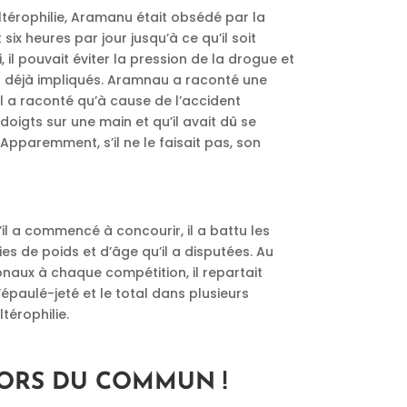
térophilie, Aramanu était obsédé par la
t six heures par jour jusqu’à ce qu’il soit
, il pouvait éviter la pression de la drogue et
nt déjà impliqués. Aramnau a raconté une
Il a raconté qu’à cause de l’accident
 doigts sur une main et qu’il avait dû se
 Apparemment, s’il ne le faisait pas, son
’il a commencé à concourir, il a battu les
s de poids et d’âge qu’il a disputées. Au
onaux à chaque compétition, il repartait
épaulé-jeté et le total dans plusieurs
térophilie.
ORS DU COMMUN !