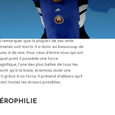
it remarquer que la plupart de ses amis
comanes soit morts. Il a donc eu beaucoup de
ne, à dix ans. Pour ceux d’entre vous qui ont
quel point il possède une force
ifique, l’une des plus belles de tous les
savoir qu’à la base, Aramnau avait une
i grâce à sa force. Il prétend d’ailleurs qu’il
ant toutes les erreurs possibles.
TÉROPHILIE