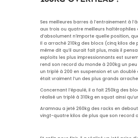
Ses meilleures barres à l’entrainement à l
aux trois ou quatre meilleurs haltérophiles
d’absolument n’importe quelle position, que
Il a arraché 210kg des blocs (cinq kilos de 
même dit qu’il aurait fait plus, mais il pens
exploits les plus impressionnants est surem
rend son record du monde à 200kg un peu p
un triplé à 200 en suspension et un doubl
était vraiment l’un des plus grands arrache
Concernant l’épaulé, il a fait 250kg des bl
réalisé un triplé à 310kg en squat ainsi qu’
Aramnau a jeté 260kg des racks en debout et 
vingt-quatre kilos de plus que son record 