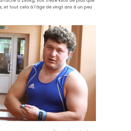
 d’arraché à 280kg, soit treize kilos de plus que
s, et tout cela à l’âge de vingt ans à un peu