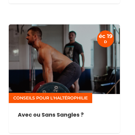
éc 19
D
CONSEILS POUR L'HALTÉROPHILIE
Avec ou Sans Sangles ?