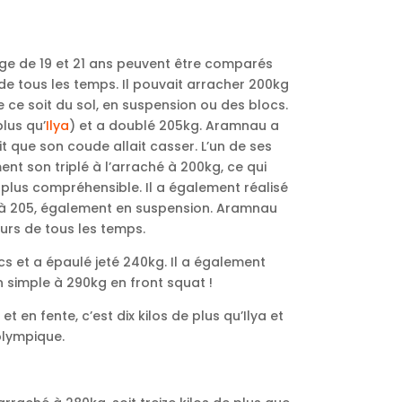
’âge de 19 et 21 ans peuvent être comparés
 de tous les temps. Il pouvait arracher 200kg
 ce soit du sol, en suspension ou des blocs.
plus qu’
Ilya
) et a doublé 205kg. Aramnau a
ait que son coude allait casser. L’un de ses
ent son triplé à l’arraché à 200kg, ce qui
lus compréhensible. Il a également réalisé
é à 205, également en suspension. Aramnau
urs de tous les temps.
ocs et a épaulé jeté 240kg. Il a également
un simple à 290kg en front squat !
en fente, c’est dix kilos de plus qu’Ilya et
olympique.