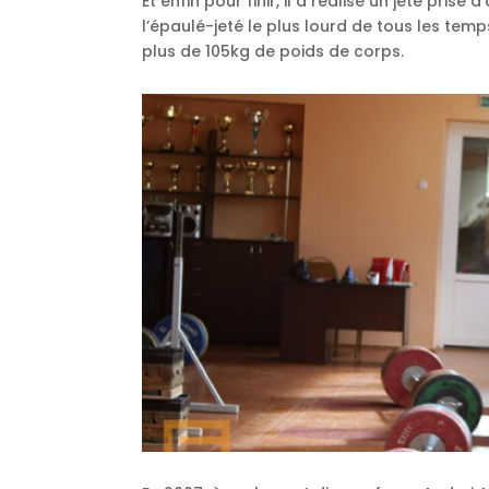
Et enfin pour finir, il a réalisé un jeté prise
l’épaulé-jeté le plus lourd de tous les temp
plus de 105kg de poids de corps.