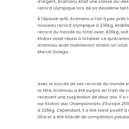
d’argent, Aramanu était une classe au-dessu
record olympique lors de sa deuxième tent
À l’épaulé-jeté, Aramanu a fait à peu près 
nouveau record olympique à 236kg, établ
record du monde au total avec 436kg, soit s
Klokov avait réussi à totaliser ce qu’Aramn
Aramnau avait maintenant atteint un total de
Marcin Dolega.
Avec le succès de ses records du monde et
la tête, Aramnau a été surpris en train de c
recevant une suspension de deux ans. Il a 
sur Klokov aux Championnats d’Europe 2010
à 225kg. Cependant, il a été testé positif 
titre et a été interdit de compétition pendan