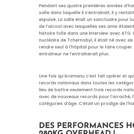
Pendant ses quatre premières années d’hal
salle dans laquelle il s’entrainait, il y restan
expulsé. La salle était un sanctuaire pour lui
de l’alcool avec lesquelles ses amis étaie
histoire folle dans une interview avec ATG. 
nucléaire de Tchernobyl, il était né avec six
rendre seul à l’hôpital pour le faire couper.
entraîneur ne l’entraînerait plus.
Une fois qu’Aramanu c’est fait opérer et qu
records nationaux dans toutes les catégorie
lieu de battre seulement trois records nati
avec de nouveaux records pour l’arraché, l’
catégories d’âge. C’était un prodige de l’hal
DES PERFORMANCES H
280KG OVERHEAD !