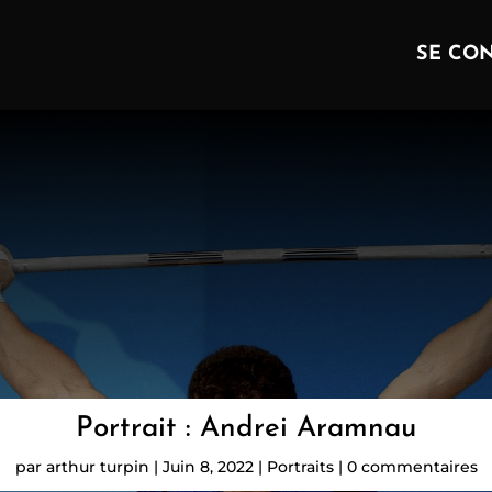
SE CON
Portrait : Andrei Aramnau
par
arthur turpin
|
Juin 8, 2022
|
Portraits
|
0 commentaires