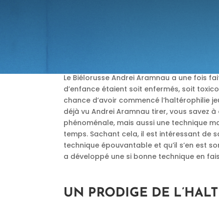
Le Biélorusse Andrei Aramnau a une fois fa
d’enfance étaient soit enfermés, soit toxi
chance d’avoir commencé l’haltérophilie jeu
déjà vu Andrei Aramnau tirer, vous savez à 
phénoménale, mais aussi une technique magn
temps. Sachant cela, il est intéressant de 
technique épouvantable et qu’il s’en est sort
a développé une si bonne technique en fais
UN PRODIGE DE L’HAL