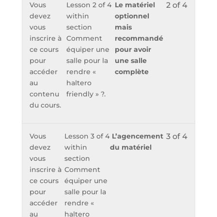
Vous
Lesson 2 of 4
Le matériel
2 of 4
devez
within
optionnel
vous
section
mais
inscrire à
Comment
recommandé
ce cours
équiper une
pour avoir
pour
salle pour la
une salle
accéder
rendre «
complète
au
haltero
contenu
friendly » ?.
du cours.
Vous
Lesson 3 of 4
L’agencement
3 of 4
devez
within
du matériel
vous
section
inscrire à
Comment
ce cours
équiper une
pour
salle pour la
accéder
rendre «
au
haltero