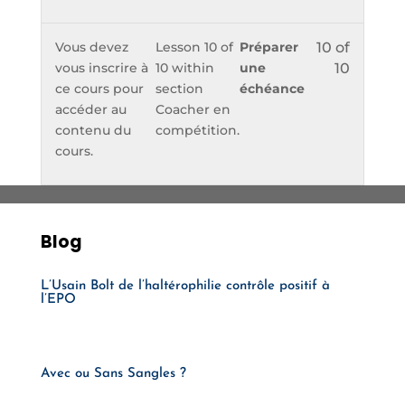
Vous devez
Lesson 10 of
Préparer
10 of
vous inscrire à
10 within
une
10
ce cours pour
section
échéance
accéder au
Coacher en
contenu du
compétition.
cours.
Blog
L’Usain Bolt de l’haltérophilie contrôle positif à
l’EPO
Avec ou Sans Sangles ?