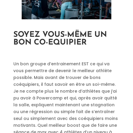
SOYEZ VOUS-MËME UN
BON CO-EQUIPIER
Un bon groupe d’entrainement EST ce qui va
vous permettre de devenir le meilleur athlète
possible. Mais avant de trouver de bons
coéquipiers, il faut savoir en être un soi-même.
Je ne compte plus le nombre d’athlètes que j’ai
pu avoir à Powercamp et qui, après avoir quitté
la salle, expliquent maintenant une stagnation
ou une régression au simple fait de s’entraîner
seul ou simplement avec des coéquipiers moins
motivants. Quel meilleur boost que de faire une
séance de max avec 4 athlètes d’un niveau à