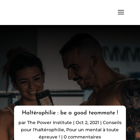
Haltérophilie : be a good teammate !
par
The Power Institute
|
Oct 2, 2021
|
Conseils
pour l'haltérophilie
,
Pour un mental à toute
épreuve !
|
0 commentaires