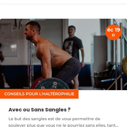
éc 19
D
CONSEILS POUR L'HALTÉROPHILIE
Avec ou Sans Sangles ?
Le but des sangles est de vous permettre de
soulever plus que vous ne le pourriez sans elles, tant...