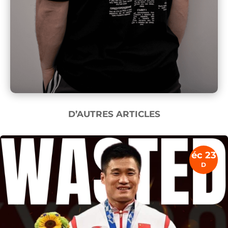
D’AUTRES ARTICLES
éc 23
D