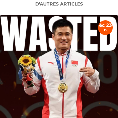
D’AUTRES ARTICLES
éc 23
D