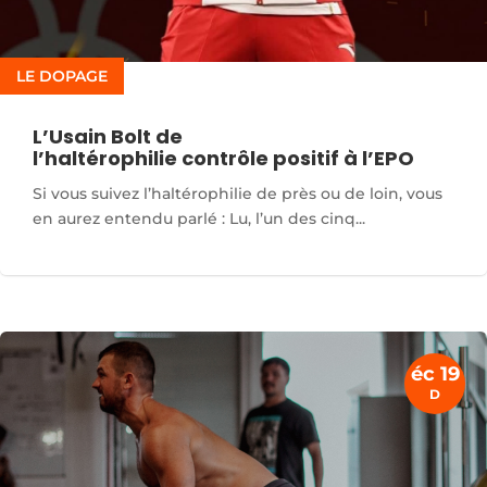
LE DOPAGE
L’Usain Bolt de
l’haltérophilie contrôle positif à l’EPO
Si vous suivez l’haltérophilie de près ou de loin, vous
en aurez entendu parlé : Lu, l’un des cinq...
éc 19
D