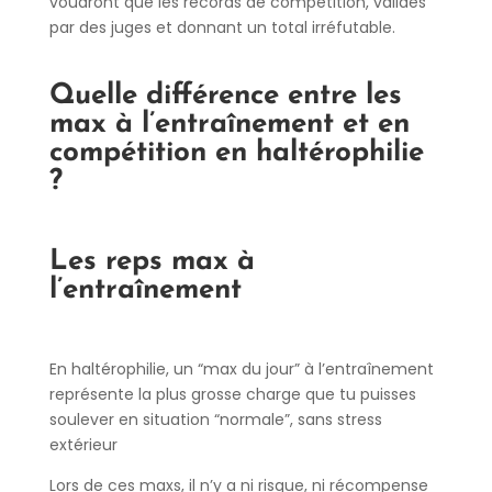
voudront que les records de compétition, validés
par des juges et donnant un total irréfutable.
Quelle différence entre les
max à l’entraînement et en
compétition en haltérophilie
?
Les reps max à
l’entraînement
En haltérophilie, un “max du jour” à l’entraînement
représente la plus grosse charge que tu puisses
soulever en situation “normale”, sans stress
extérieur
Lors de ces maxs, il n’y a ni risque, ni récompense