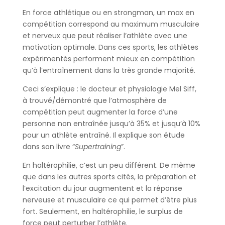
En force athlétique ou en strongman, un max en
compétition correspond au maximum musculaire
et nerveux que peut réaliser l’athlète avec une
motivation optimale. Dans ces sports, les athlètes
expérimentés performent mieux en compétition
qu’à l’entraînement dans la très grande majorité.
Ceci s’explique : le docteur et physiologie Mel Siff,
à trouvé/démontré que l’atmosphère de
compétition peut augmenter la force d’une
personne non entraînée jusqu’à 35% et jusqu’à 10%
pour un athlète entraîné. Il explique son étude
dans son livre “
Supertraining
”.
En haltérophilie, c’est un peu différent. De même
que dans les autres sports cités, la préparation et
l’excitation du jour augmentent et la réponse
nerveuse et musculaire ce qui permet d’être plus
fort. Seulement, en haltérophilie, le surplus de
force peut perturber l’athlète.