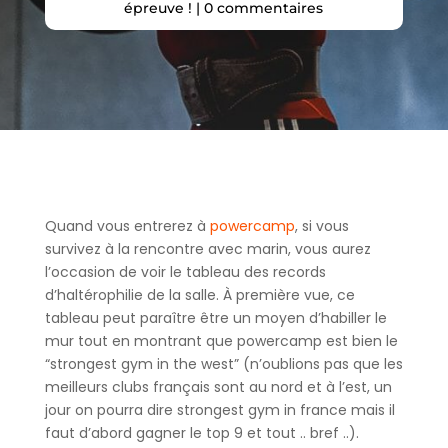
épreuve !
|
0 commentaires
Quand vous entrerez à
powercamp
, si vous
survivez à la rencontre avec marin, vous aurez
l’occasion de voir le tableau des records
d’haltérophilie de la salle. À première vue, ce
tableau peut paraître être un moyen d’habiller le
mur tout en montrant que powercamp est bien le
“strongest gym in the west” (n’oublions pas que les
meilleurs clubs français sont au nord et à l’est, un
jour on pourra dire strongest gym in france mais il
faut d’abord gagner le top 9 et tout .. bref ..).