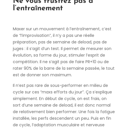
Ne vous frustrez pas à
l’entraînement
Maxer sur un mouvement à l’entraînement, c’est
de “l’improvisation”, il n’y a pas une réelle
préparation, pas de semaine de deload, pas de
juges : il s’agit d’un test. Il permet de mesurer son
évolution, sa forme du jour, stimuler l’esprit de
compétition. Il ne s’agit pas de faire PR+10 ou de
rater 90% de la barre de la semaine passée, le tout
est de donner son maximum.
Il n’est pas rare de sous-performer en milieu de
cycle sur ces “maxs efforts du jour”. Ça s’explique
simplement. En début de cycle, on est frais, on
sort d’une semaine de deload, il est donc normal
de relativement bien performer. Une fois la fatigue
installée, les perfs descendent un peu. Puis en fin
de cycle, l’adaptation musculaire et nerveuse