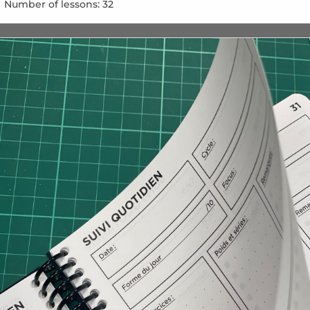
Number of lessons:
32