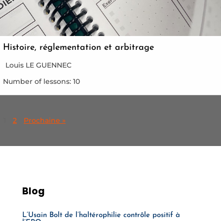
Histoire, réglementation et arbitrage
Louis LE GUENNEC
Number of lessons:
10
1
2
Prochaine »
Blog
L’Usain Bolt de l’haltérophilie contrôle positif à