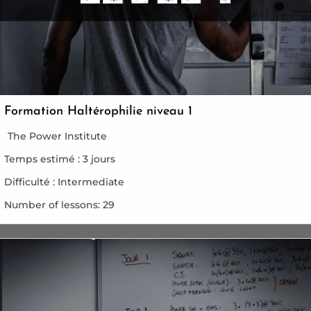
Formation Haltérophilie niveau 1
The Power Institute
Temps estimé :
3 jours
Difficulté :
Intermediate
Number of lessons:
29