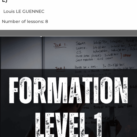
EJ
Louis LE GUENNEC
Number of lessons:
8