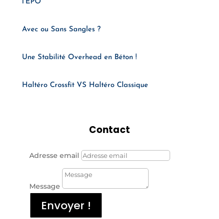
l’EPO
Avec ou Sans Sangles ?
Une Stabilité Overhead en Béton !
Haltéro Crossfit VS Haltéro Classique
Contact
Adresse email
Message
Envoyer !